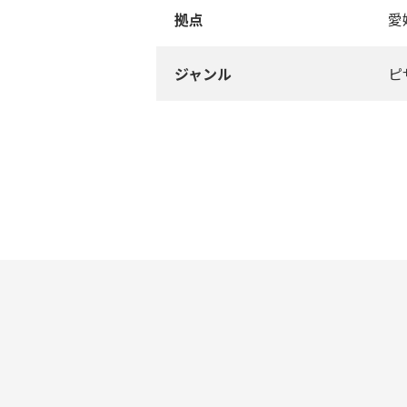
拠点
愛
ジャンル