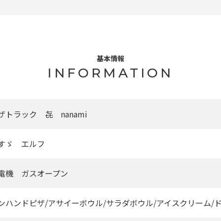
基本情報
INFORMATION
ザトラック 㐂 nanami
すゞ エルフ
電機 ガスオープン
ンハンドピザ/アサイーボウル/サラダボウル/アイスクリーム/