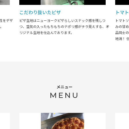
こだわり抜いたピザ
トマト
性をデザ
ピザ生地はニューヨークピザらしいスナック感を残しつ
トマトソ
す。
つ、空気の入ったもちもちのナポリ感がチラ見えする、オ
みの甘め
リジナル生地を仕込んでおります。
品同士の
地消！ 
メニュー
MENU