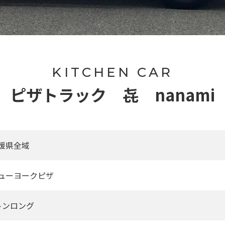
KITCHEN CAR
ピザトラック 㐂 nanami
媛県全域
ューヨークピザ
トンロング