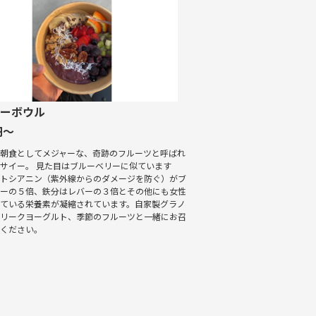
イーボウル
円～
の朝食としてメジャーな、奇跡のフルーツと呼ばれ
サイー。 見た目はブルーベリーに似ています
ントシアニン（紫外線からのダメージを防ぐ）がブ
リーの５倍、鉄分はレバーの３倍とその他にも女性
している栄養素が凝縮されています。自家製グラノ
グリークヨーグルト、季節のフルーツと一緒にお召
りください。