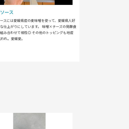
ソース
ースには愛媛県産の麦味噌を使って、愛媛県人好
な仕上がりにしています。 味噌×チーズの発酵食
組み合わせで相性◎ その他のトッピングも地産
伝われ。愛媛愛。