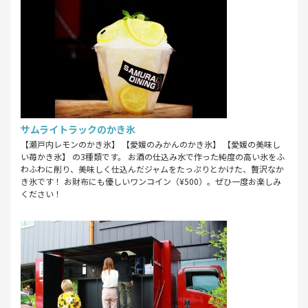
サムライトラックのかき氷
【瀬戸内レモンのかき氷】 【愛媛のみかんのかき氷】 【愛媛の美味し
い苺かき氷】 の3種類です。 お酒の仕込み水で作った純度の高い氷をふ
わふわに削り、美味しく仕込んだジャムをたっぷりとかけた、贅沢なか
き氷です！ お財布にも優しいワンコイン（¥500）。ぜひ一度お楽しみ
ください！