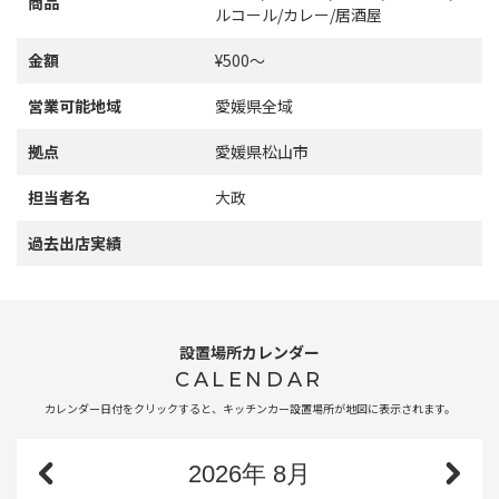
商品
ルコール/カレー/居酒屋
金額
¥500〜
営業可能地域
愛媛県全域
拠点
愛媛県松山市
担当者名
大政
過去出店実績
設置場所カレンダー
CALENDAR
カレンダー日付をクリックすると、キッチンカー設置場所が地図に表示されます。
2026
年
8月