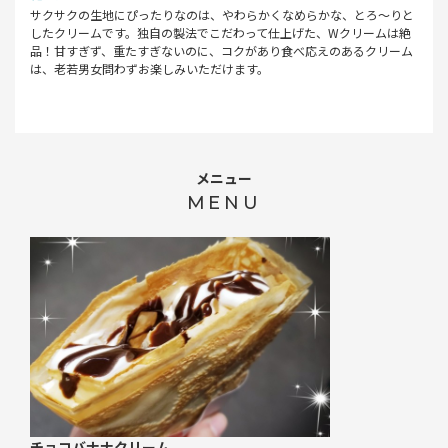
サクサクの生地にぴったりなのは、やわらかくなめらかな、とろ～りと
したクリームです。独自の製法でこだわって仕上げた、Wクリームは絶
品！甘すぎず、重たすぎないのに、コクがあり食べ応えのあるクリーム
は、老若男女問わずお楽しみいただけます。
メニュー
MENU
チョコバナナクリーム