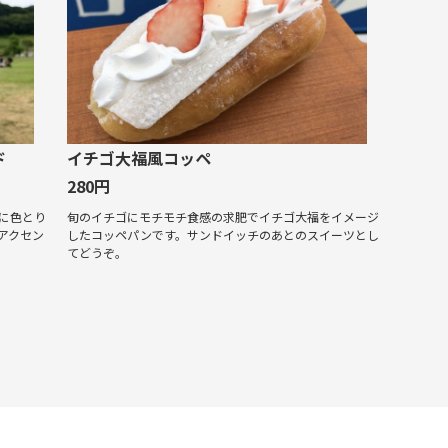
ド
イチゴ大福風コッペ
280円
に色とり
旬のイチゴにモチモチ食感の求肥でイチゴ大福をイメージ
アクセン
したコッペパンです。サンドイッチのあとのスイーツとし
てどうぞ。