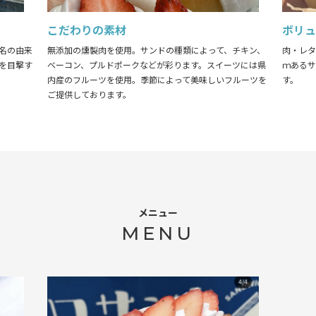
こだわりの素材
ボリ
名の由来
無添加の燻製肉を使用。サンドの種類によって、チキン、
肉・レタ
を目撃す
ベーコン、プルドポークなどが彩ります。スイーツには県
ｍある
内産のフルーツを使用。季節によって美味しいフルーツを
す。
ご提供しております。
メニュー
MENU