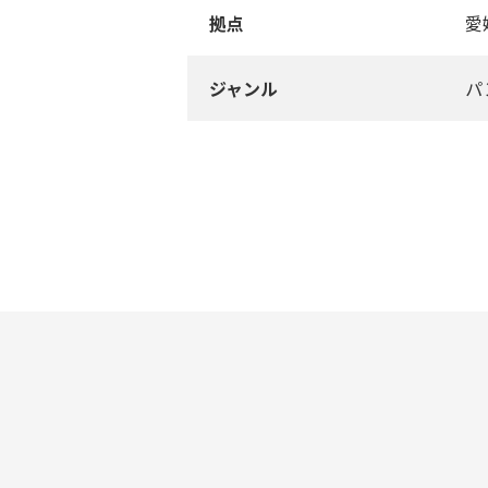
拠点
愛
ジャンル
パ