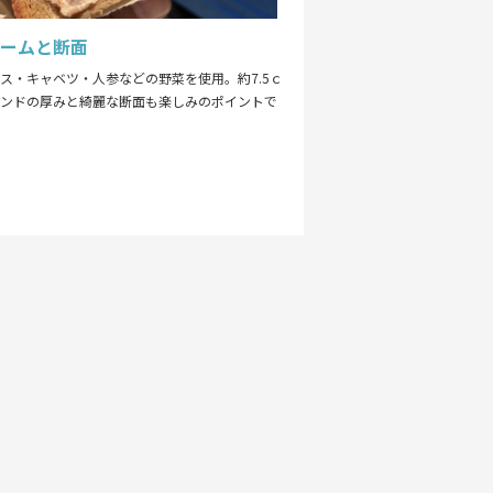
ュームと断面
ス・キャベツ・人参などの野菜を使用。約7.5ｃ
サンドの厚みと綺麗な断面も楽しみのポイントで