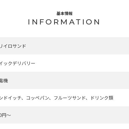
基本情報
INFORMATION
リイロサンド
イックデリバリー
電機
ンドイッチ、コッペパン、フルーツサンド、ドリンク類
80円～