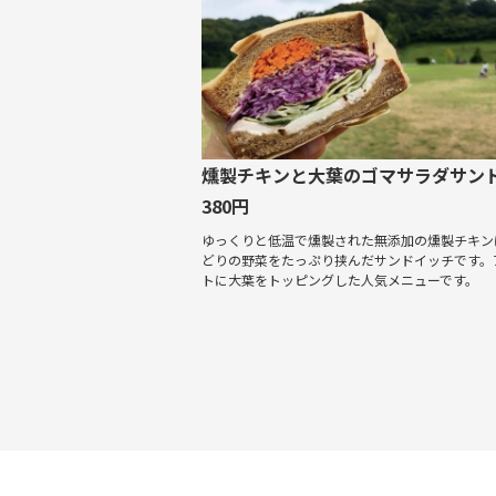
燻製チキンと大葉のゴマサラダサン
380円
ゆっくりと低温で燻製された無添加の燻製チキン
どりの野菜をたっぷり挟んだサンドイッチです。
トに大葉をトッピングした人気メニューです。