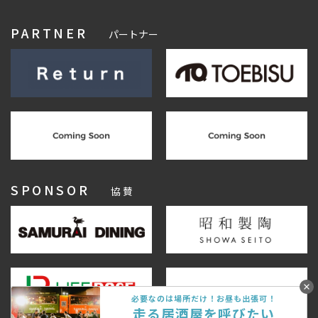
PARTNER
パートナー
SPONSOR
協 賛
必要なのは場所だけ！お昼も出張可！
走る居酒屋を呼びたい