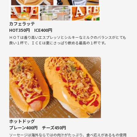
カフェラッテ
HOT350円 ICE400円
ＨＯＴは香り高いエスプレッソとシルキーなミルクのバランスがとても
良い１杯で、ＩＣＥは夏にさっぱり飲める最高の１杯です。
ホットドッグ
プレーン400円 チーズ450円
ソーセージは海外ならではの肉汁がたっぷり、食べ応えがあるもの使用