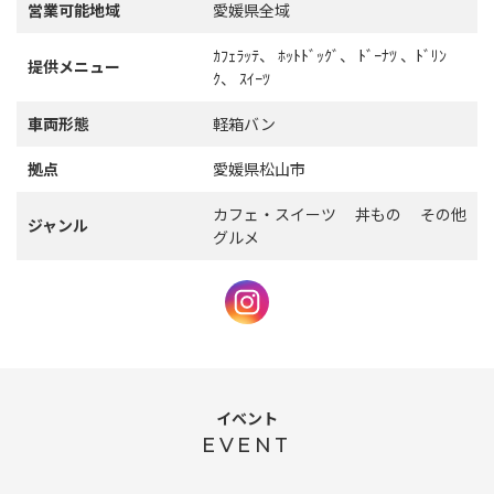
営業可能地域
愛媛県全域
ｶﾌｪﾗｯﾃ、 ﾎｯﾄﾄﾞｯｸﾞ、 ﾄﾞｰﾅﾂ 、ﾄﾞﾘﾝ
提供メニュー
ｸ、 ｽｲｰﾂ
車両形態
軽箱バン
拠点
愛媛県松山市
カフェ・スイーツ 丼もの その他
ジャンル
グルメ
イベント
EVENT