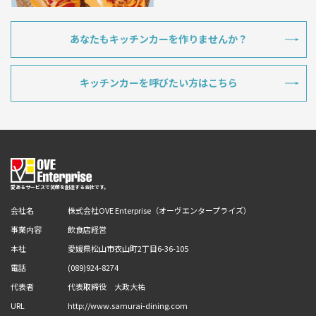
あなたもキッチンカーを作りませんか？
キッチンカーを呼びたい方はこちら
愛あるサービスで笑顔を創造する会社です。
会社名
株式会社OVE Enterprise（オーヴエンタープライズ）
事業内容
飲食店経営
本社
愛媛県松山市衣山町2丁目6-36-105
電話
(089)924-8274
代表者
代表取締役 大政大祐
URL
http://www.samurai-dining.com