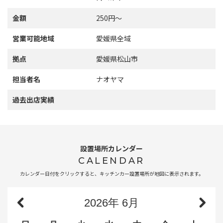
金額
250円～
営業可能地域
愛媛県全域
拠点
愛媛県松山市
担当者名
ナオヤマ
過去出店実績
設置場所カレンダー
CALENDAR
カレンダー日付をクリックすると、キッチンカー設置場所が地図に表示されます。
2026
年
6月