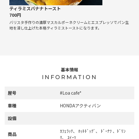
ティラミスバナナトースト
700円
バリスタ手作りの濃厚マスカルポーネクリームとエスプレッソでパン生
地を浸し仕上げた本格ティラミストーストになります。
基本情報
INFORMATION
屋号
#Loa cafe*
車種
HONDAアクティバン
設備
ｶﾌｪﾗｯﾃ、 ﾎｯﾄﾄﾞｯｸﾞ、 ﾄﾞｰﾅﾂ 、ﾄﾞﾘﾝ
商品
ｸ、 ｽｲｰﾂ