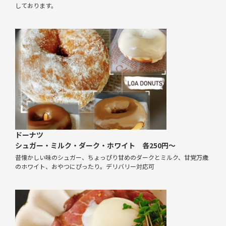
しております。
ドーナツ
シュガー・ミルク・ダーク・ホワイト 各250円～
昔懐かしい味のシュガー、ちょっぴり甘めのダークとミルク、甘党万歳
のホワイト、おやつにぴったり。デリバリー対応可