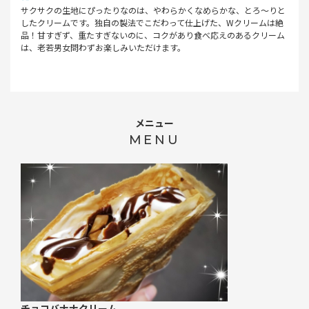
サクサクの生地にぴったりなのは、やわらかくなめらかな、とろ～りと
したクリームです。独自の製法でこだわって仕上げた、Wクリームは絶
品！甘すぎず、重たすぎないのに、コクがあり食べ応えのあるクリーム
は、老若男女問わずお楽しみいただけます。
メニュー
MENU
チョコバナナクリーム